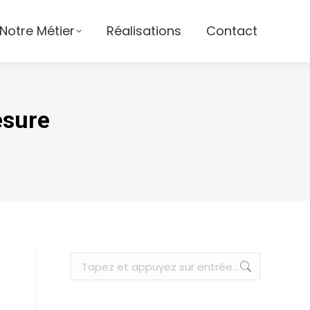
Notre Métier
Réalisations
Contact
esure
Recherche
: