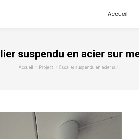
Accueil
lier suspendu en acier sur m
Vous êtes ici :
Accueil
Project
Escalier suspendu en acier sur…